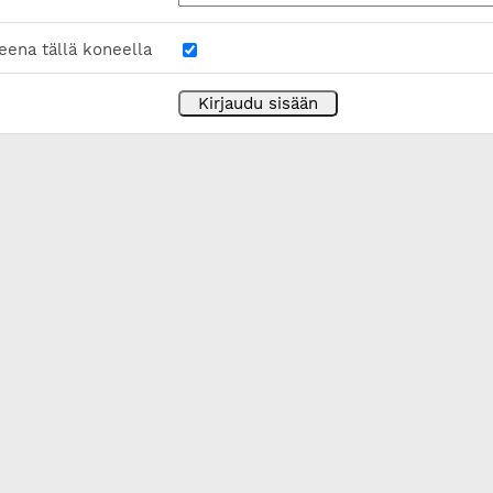
eena tällä koneella