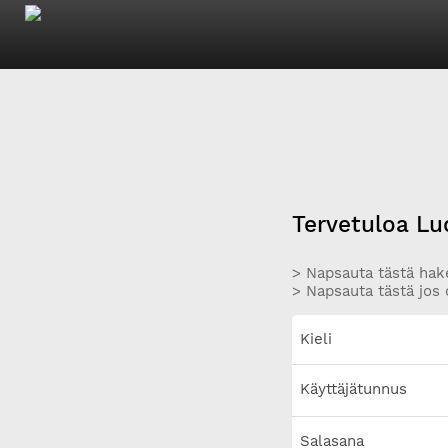
Tervetuloa Lu
> Napsauta tästä hake
> Napsauta tästä jos 
Kieli
Käyttäjätunnus
Salasana