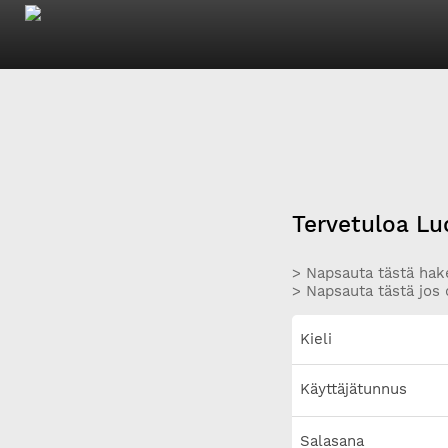
Tervetuloa Lu
> Napsauta tästä hake
> Napsauta tästä jos 
Kieli
Käyttäjätunnus
Salasana