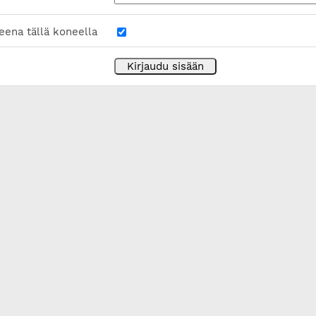
eena tällä koneella