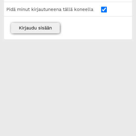
Pidä minut kirjautuneena tällä koneella