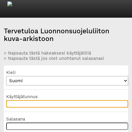
Tervetuloa Luonnonsuojeluliiton
kuva-arkistoon
> Napsauta tästä hakeaksesi käyttäjätiliä
> Napsauta tästä jos olet unohtanut salasanasi
Kieli
Käyttäjätunnus
Salasana