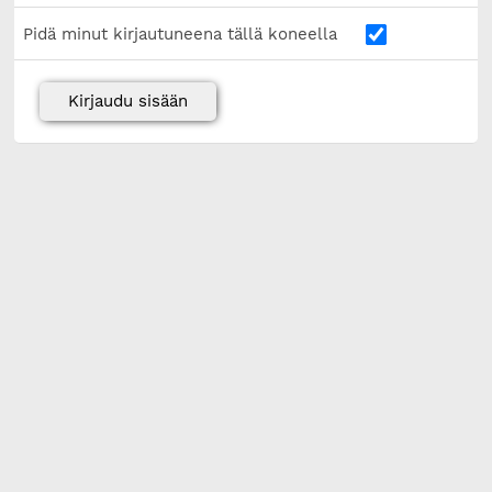
Pidä minut kirjautuneena tällä koneella