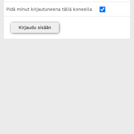
Pidä minut kirjautuneena tällä koneella