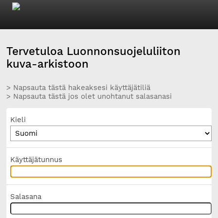
Tervetuloa Luonnonsuojeluliiton
kuva-arkistoon
> Napsauta tästä hakeaksesi käyttäjätiliä
> Napsauta tästä jos olet unohtanut salasanasi
Kieli
Käyttäjätunnus
Salasana