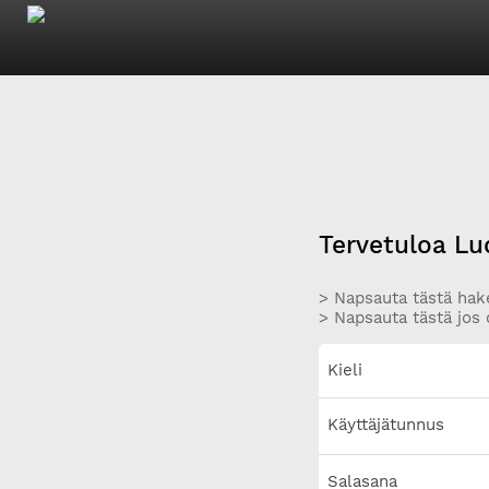
Tervetuloa Lu
> Napsauta tästä hake
> Napsauta tästä jos 
Kieli
Käyttäjätunnus
Salasana