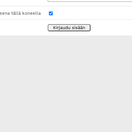
eena tällä koneella