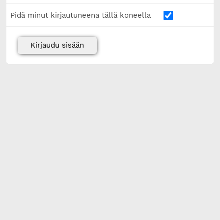
Pidä minut kirjautuneena tällä koneella