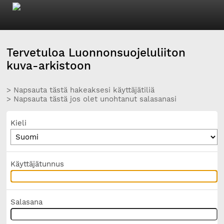
Tervetuloa Luonnonsuojeluliiton
kuva-arkistoon
> Napsauta tästä hakeaksesi käyttäjätiliä
> Napsauta tästä jos olet unohtanut salasanasi
Kieli
Käyttäjätunnus
Salasana