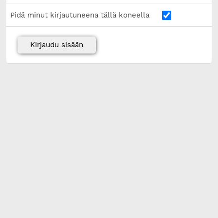
Pidä minut kirjautuneena tällä koneella