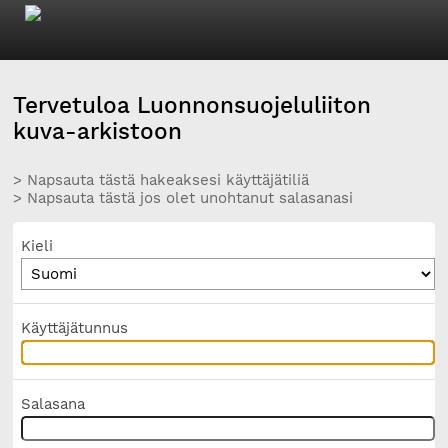
Tervetuloa Luonnonsuojeluliiton
kuva-arkistoon
> Napsauta tästä hakeaksesi käyttäjätiliä
> Napsauta tästä jos olet unohtanut salasanasi
Kieli
Käyttäjätunnus
Salasana