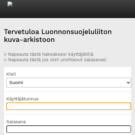
Tervetuloa Luonnonsuojeluliiton
kuva-arkistoon
> Napsauta tästä hakeaksesi käyttäjätiliä
> Napsauta tästä jos olet unohtanut salasanasi
Kieli
Käyttäjätunnus
Salasana