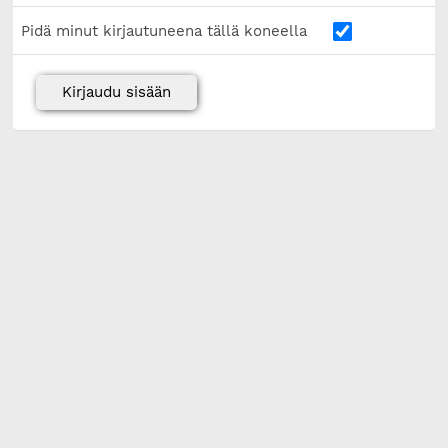
Pidä minut kirjautuneena tällä koneella